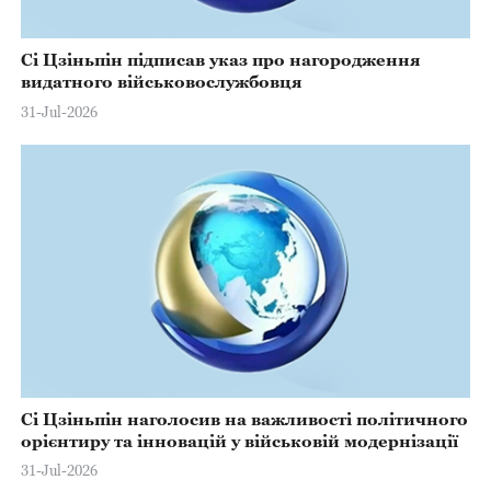
Сі Цзіньпін підписав указ про нагородження
видатного військовослужбовця
31-Jul-2026
Сі Цзіньпін наголосив на важливості політичного
орієнтиру та інновацій у військовій модернізації
31-Jul-2026