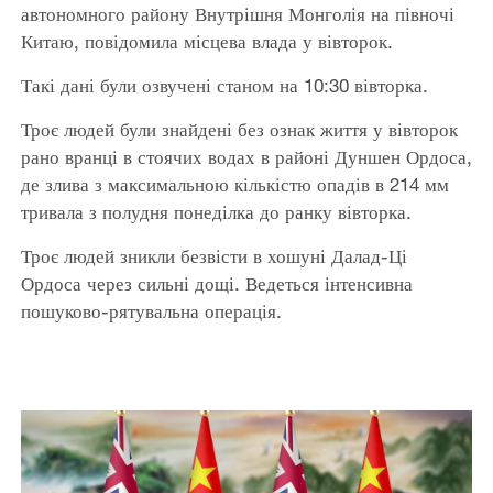
автономного району Внутрішня Монголія на півночі
Китаю, повідомила місцева влада у вівторок.
Такі дані були озвучені станом на 10:30 вівторка.
Троє людей були знайдені без ознак життя у вівторок
рано вранці в стоячих водах в районі Дуншен Ордоса,
де злива з максимальною кількістю опадів в 214 мм
тривала з полудня понеділка до ранку вівторка.
Троє людей зникли безвісти в хошуні Далад-Ці
Ордоса через сильні дощі. Ведеться інтенсивна
пошуково-рятувальна операція.