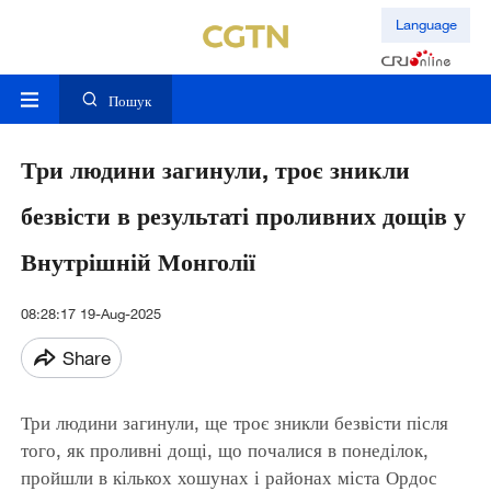
Language
Пошук
Три людини загинули, троє зникли
безвісти в результаті проливних дощів у
Внутрішній Монголії
08:28:17 19-Aug-2025
Share
Три людини загинули, ще троє зникли безвісти після
того, як проливні дощі, що почалися в понеділок,
пройшли в кількох хошунах і районах міста Ордос