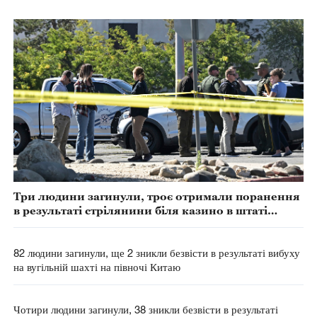
Три людини загинули, троє отримали поранення
в результаті стрілянини біля казино в штаті
Невада
82 людини загинули, ще 2 зникли безвісти в результаті вибуху
на вугільній шахті на півночі Китаю
Чотири людини загинули, 38 зникли безвісти в результаті