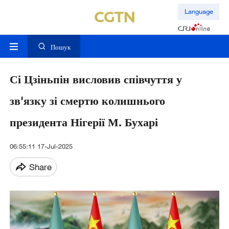
Language
Пошук
Сі Цзіньпін висловив співчуття у
зв'язку зі смертю колишнього
президента Нігерії М. Бухарі
06:55:11 17-Jul-2025
Share