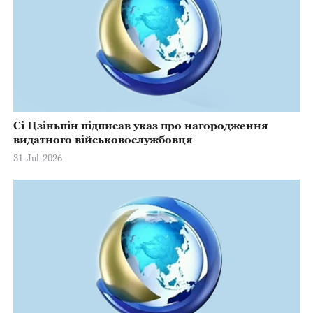
Сі Цзіньпін підписав указ про нагородження
видатного військовослужбовця
31-Jul-2026