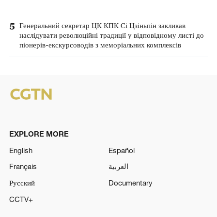
5
Генеральний секретар ЦК КПК Сі Цзіньпін закликав
наслідувати революційні традиції у відповідному листі до
піонерів-екскурсоводів з меморіальних комплексів
EXPLORE MORE
English
Español
Français
العربية
Русский
Documentary
CCTV+