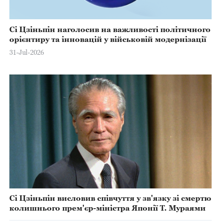
Сі Цзіньпін наголосив на важливості політичного
орієнтиру та інновацій у військовій модернізації
31-Jul-2026
Сі Цзіньпін висловив співчуття у зв'язку зі смертю
колишнього прем'єр-міністра Японії Т. Мураями