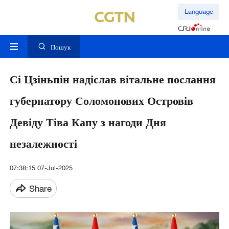
Language
Пошук
Сі Цзіньпін надіслав вітальне послання
губернатору Соломонових Островів
Девіду Тіва Капу з нагоди Дня
незалежності
07:38:15 07-Jul-2025
Share