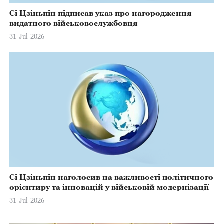
Сі Цзіньпін підписав указ про нагородження
видатного військовослужбовця
31-Jul-2026
Сі Цзіньпін наголосив на важливості політичного
орієнтиру та інновацій у військовій модернізації
31-Jul-2026