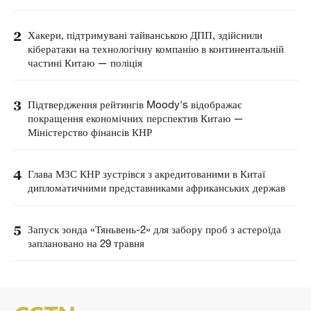
2
Хакери, підтримувані тайванською ДПП, здійснили
кібератаки на технологічну компанію в континентальній
частині Китаю — поліція
3
Підтвердження рейтингів Moody's відображає
покращення економічних перспектив Китаю —
Міністерство фінансів КНР
4
Глава МЗС КНР зустрівся з акредитованими в Китаї
дипломатичними представниками африканських держав
5
Запуск зонда «Тяньвень-2» для забору проб з астероїда
заплановано на 29 травня