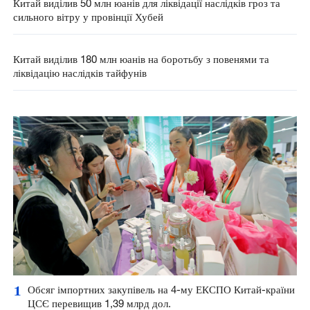
Китай виділив 50 млн юанів для ліквідації наслідків гроз та
сильного вітру у провінції Хубей
Китай виділив 180 млн юанів на боротьбу з повенями та
ліквідацію наслідків тайфунів
1
Обсяг імпортних закупівель на 4-му ЕКСПО Китай-країни
ЦСЄ перевищив 1,39 млрд дол.