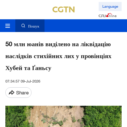
Language
Пошук
50 млн юанів виділено на ліквідацію
наслідків стихійних лих у провінціях
Хубей та Ґаньсу
07:34:57 09-Jul-2026
Share