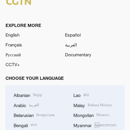
EXPLORE MORE
English
Español
Français
العربية
Русский
Documentary
CCTV+
CHOOSE YOUR LANGUAGE
Shqip
ລາວ
Albanian
Lao
العربية
Bahasa Melayu
Arabic
Malay
Беларуская
Монгол
Belarusian
Mongolian
বাংলা
မြန်မာဘာသာ
Bengali
Myanmar