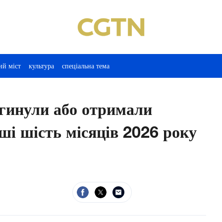
ий міст
культура
спеціальна тема
гинули або отримали
ші шість місяців 2026 року