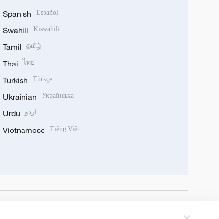
Spanish
Español
Swahili
Kiswahili
Tamil
தமிழ்
Thai
ไทย
Turkish
Türkçe
Ukrainian
Українська
Urdu
اردو
Vietnamese
Tiếng Việt