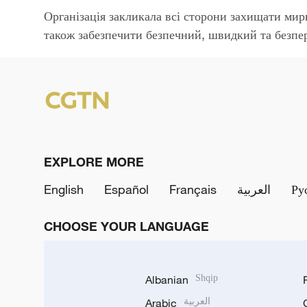
Організація закликала всі сторони захищати мир
також забезпечити безпечний, швидкий та безпе
EXPLORE MORE
English
Español
Français
العربية
Ру
CHOOSE YOUR LANGUAGE
Albanian
Shqip
Arabic
العربية