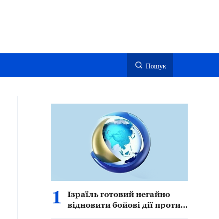
Пошук
1
Ізраїль готовий негайно
відновити бойові дії проти
Ірану — начальник