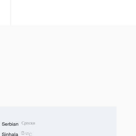
Serbian
Српски
Sinhala
සිංහල