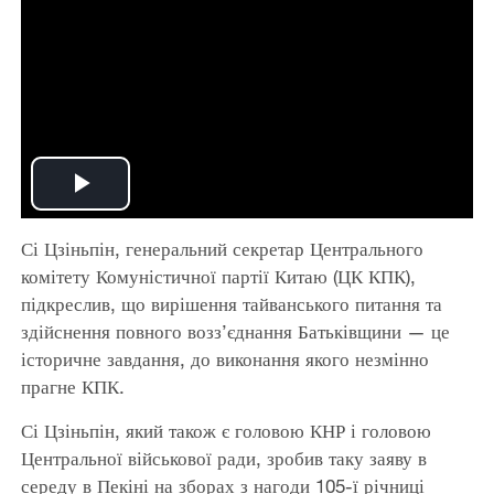
Play
Сі Цзіньпін, генеральний секретар Центрального
Video
комітету Комуністичної партії Китаю (ЦК КПК),
підкреслив, що вирішення тайванського питання та
здійснення повного возз’єднання Батьківщини — це
історичне завдання, до виконання якого незмінно
прагне КПК.
Сі Цзіньпін, який також є головою КНР і головою
Центральної військової ради, зробив таку заяву в
середу в Пекіні на зборах з нагоди 105-ї річниці