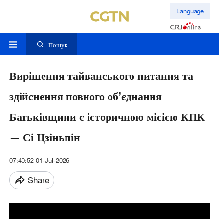
Language
Пошук
Вирішення тайванського питання та
здійснення повного об’єднання
Батьківщини є історичною місією КПК
— Сі Цзіньпін
07:40:52 01-Jul-2026
Share