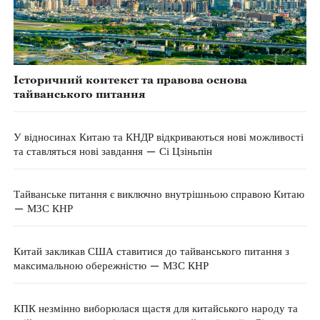
Історичний контекст та правова основа
тайванського питання
У відносинах Китаю та КНДР відкриваються нові можливості
та ставляться нові завдання — Сі Цзіньпін
Тайванське питання є виключно внутрішньою справою Китаю
— МЗС КНР
Китай закликав США ставитися до тайванського питання з
максимальною обережністю — МЗС КНР
КПК незмінно виборюлася щастя для китайського народу та