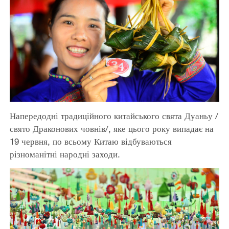
Напередодні традиційного китайського свята Дуаньу /
свято Драконових човнів/, яке цього року випадає на
19 червня, по всьому Китаю відбуваються
різноманітні народні заходи.