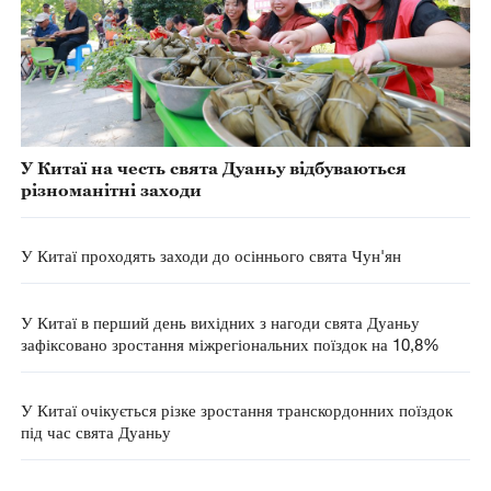
У Китаї на честь свята Дуаньу відбуваються
різноманітні заходи
У Китаї проходять заходи до осіннього свята Чун'ян
У Китаї в перший день вихідних з нагоди свята Дуаньу
зафіксовано зростання міжрегіональних поїздок на 10,8%
У Китаї очікується різке зростання транскордонних поїздок
під час свята Дуаньу