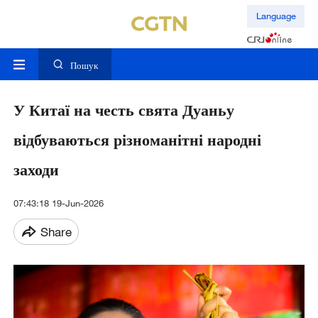
Language
Пошук
У Китаї на честь свята Дуаньу
відбуваються різноманітні народні
заходи
07:43:18 19-Jun-2026
Share