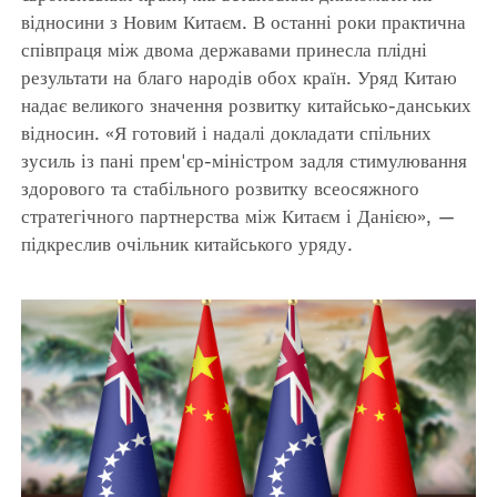
відносини з Новим Китаєм. В останні роки практична
співпраця між двома державами принесла плідні
результати на благо народів обох країн. Уряд Китаю
надає великого значення розвитку китайсько-данських
відносин. «Я готовий і надалі докладати спільних
зусиль із пані прем'єр-міністром задля стимулювання
здорового та стабільного розвитку всеосяжного
стратегічного партнерства між Китаєм і Данією», —
підкреслив очільник китайського уряду.