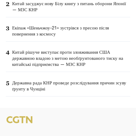
2
Китай засуджує нову Білу книгу з питань оборони Японії
— МЗС КНР
3
Екіпаж «Шеньчжоу-21» зустрівся з пресою після
повернення з космосу
4
Китай рішуче виступає проти зловживання США
державною владою з метою необґрунтованого тиску на
китайські підприємства — МЗС КНР
5
Державна рада КНР проведе розслідування причин зсуву
ґрунту в Чунціні