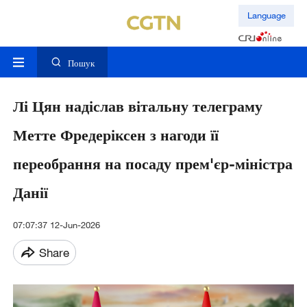
Language
Пошук
Лі Цян надіслав вітальну телеграму
Метте Фредеріксен з нагоди її
переобрання на посаду прем'єр-міністра
Данії
07:07:37 12-Jun-2026
Share