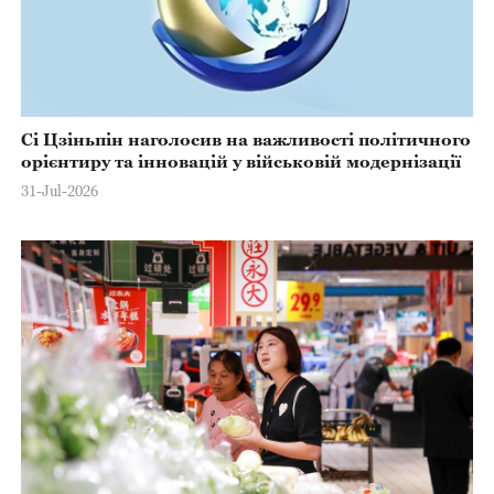
Сі Цзіньпін наголосив на важливості політичного
орієнтиру та інновацій у військовій модернізації
31-Jul-2026