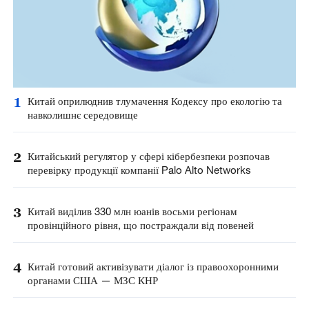
1
Китай оприлюднив тлумачення Кодексу про екологію та
навколишнє середовище
2
Китайський регулятор у сфері кібербезпеки розпочав
перевірку продукції компанії Palo Alto Networks
3
Китай виділив 330 млн юанів восьми регіонам
провінційного рівня, що постраждали від повеней
4
Китай готовий активізувати діалог із правоохоронними
органами США — МЗС КНР