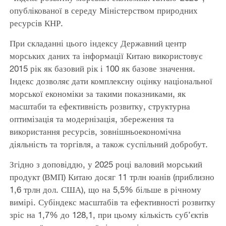
опублікованої в середу Міністерством природних
ресурсів КНР.
При складанні цього індексу Державний центр
морських даних та інформації Китаю використовує
2015 рік як базовий рік і 100 як базове значення.
Індекс дозволяє дати комплексну оцінку національної
морської економіки за такими показниками, як
масштаби та ефективність розвитку, структурна
оптимізація та модернізація, збереження та
використання ресурсів, зовнішньоекономічна
діяльність та торгівля, а також суспільний добробут.
Згідно з доповіддю, у 2025 році валовий морський
продукт (ВМП) Китаю досяг 11 трлн юанів (приблизно
1,6 трлн дол. США), що на 5,5% більше в річному
вимірі. Субіндекс масштабів та ефективності розвитку
зріс на 1,7% до 128,1, при цьому кількість суб’єктів