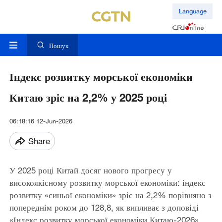
Language
Пошук
Індекс розвитку морської економіки
Китаю зріс на 2,2% у 2025 році
06:18:16 12-Jun-2026
Share
У 2025 році Китай досяг нового прогресу у
високоякісному розвитку морської економіки: індекс
розвитку «синьої економіки» зріс на 2,2% порівняно з
попереднім роком до 128,8, як випливає з доповіді
«Індекс розвитку морської економіки Китаю-2026»,