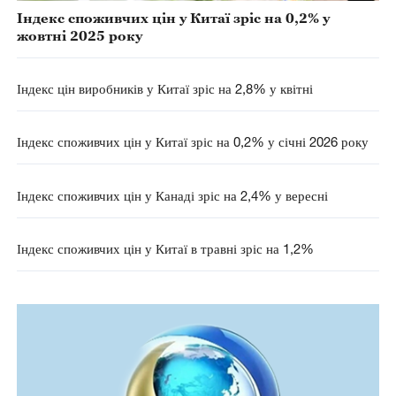
Індекс споживчих цін у Китаї зріс на 0,2% у
жовтні 2025 року
Індекс цін виробників у Китаї зріс на 2,8% у квітні
Індекс споживчих цін у Китаї зріс на 0,2% у січні 2026 року
Індекс споживчих цін у Канаді зріс на 2,4% у вересні
Індекс споживчих цін у Китаї в травні зріс на 1,2%