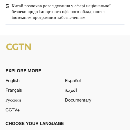
5
Китай розпочав розслідування у сфері національної
безпеки щодо імпортного офісного обладнання з
іноземним програмним забезпеченням
EXPLORE MORE
English
Español
Français
العربية
Русский
Documentary
CCTV+
CHOOSE YOUR LANGUAGE