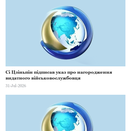
Сі Цзіньпін підписав указ про нагородження
видатного військовослужбовця
31-Jul-2026