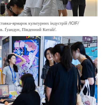
тавка-ярмарок культурних індустрій /ICIF/
в. Ґуандун, Південний Китай/.