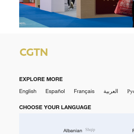
EXPLORE MORE
English
Español
Français
العربية
Ру
CHOOSE YOUR LANGUAGE
Albanian
Shqip