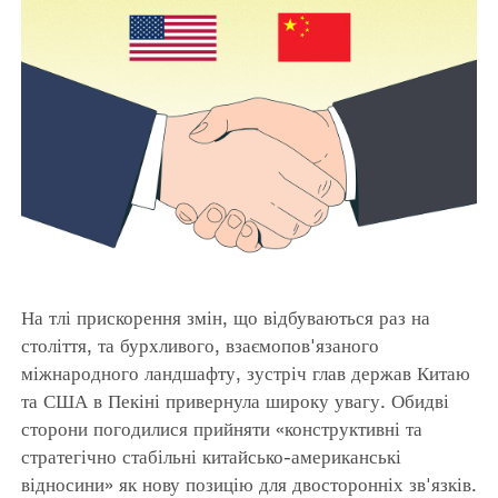
На тлі прискорення змін, що відбуваються раз на
століття, та бурхливого, взаємопов'язаного
міжнародного ландшафту, зустріч глав держав Китаю
та США в Пекіні привернула широку увагу. Обидві
сторони погодилися прийняти «конструктивні та
стратегічно стабільні китайсько-американські
відносини» як нову позицію для двосторонніх зв'язків.