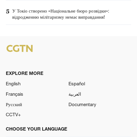
5
У Токіо створено «Національне бюро розвідки»:
відродженню мілітаризму немає виправдання!
EXPLORE MORE
English
Español
Français
العربية
Русский
Documentary
CCTV+
CHOOSE YOUR LANGUAGE