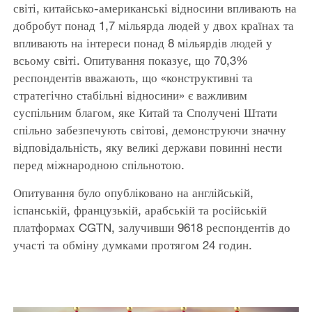
світі, китайсько-американські відносини впливають на
добробут понад 1,7 мільярда людей у ​​двох країнах та
впливають на інтереси понад 8 мільярдів людей у ​​
всьому світі. Опитування показує, що 70,3%
респондентів вважають, що «конструктивні та
стратегічно стабільні відносини» є важливим
суспільним благом, яке Китай та Сполучені Штати
спільно забезпечують світові, демонструючи значну
відповідальність, яку великі держави повинні нести
перед міжнародною спільнотою.
Опитування було опубліковано на англійській,
іспанській, французькій, арабській та російській
платформах CGTN, залучивши 9618 респондентів до
участі та обміну думками протягом 24 годин.