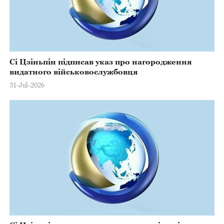
Сі Цзіньпін підписав указ про нагородження
видатного військовослужбовця
31-Jul-2026