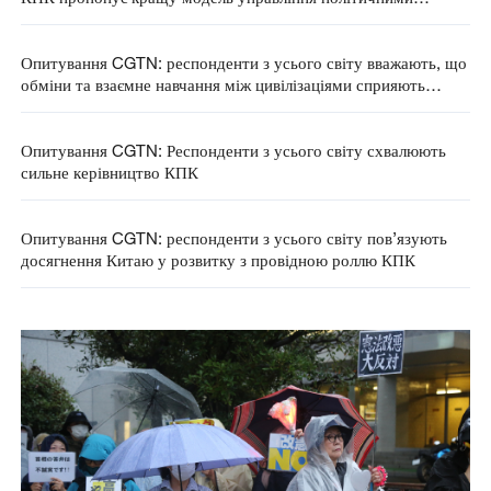
партіями
Опитування CGTN: респонденти з усього світу вважають, що
обміни та взаємне навчання між цивілізаціями сприяють
стабільності у світі
Опитування CGTN: Респонденти з усього світу схвалюють
сильне керівництво КПК
Опитування CGTN: респонденти з усього світу пов’язують
досягнення Китаю у розвитку з провідною роллю КПК