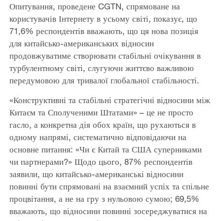
Опитування, проведене CGTN, спрямоване на
користувачів Інтернету в усьому світі, показує, що
71,6% респондентів вважають, що ця нова позиція
для китайсько-американських відносин
продовжуватиме створювати стабільні очікування в
турбулентному світі, слугуючи життєво важливою
передумовою для тривалої глобальної стабільності.
«Конструктивні та стабільні стратегічні відносини між
Китаєм та Сполученими Штатами» – це не просто
гасло, а конкретна дія обох країн, що рухаються в
одному напрямі, систематично відповідаючи на
основне питання: «Чи є Китай та США суперниками
чи партнерами?» Щодо цього, 87% респондентів
заявили, що китайсько-американські відносини
повинні бути спрямовані на взаємний успіх та спільне
процвітання, а не на гру з нульовою сумою; 69,5%
вважають, що відносини повинні зосереджуватися на