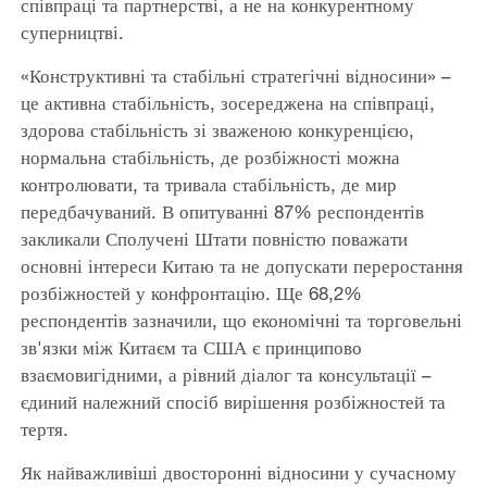
співпраці та партнерстві, а не на конкурентному
суперництві.
«Конструктивні та стабільні стратегічні відносини» –
це активна стабільність, зосереджена на співпраці,
здорова стабільність зі зваженою конкуренцією,
нормальна стабільність, де розбіжності можна
контролювати, та тривала стабільність, де мир
передбачуваний. В опитуванні 87% респондентів
закликали Сполучені Штати повністю поважати
основні інтереси Китаю та не допускати переростання
розбіжностей у конфронтацію. Ще 68,2%
респондентів зазначили, що економічні та торговельні
зв'язки між Китаєм та США є принципово
взаємовигідними, а рівний діалог та консультації –
єдиний належний спосіб вирішення розбіжностей та
тертя.
Як найважливіші двосторонні відносини у сучасному