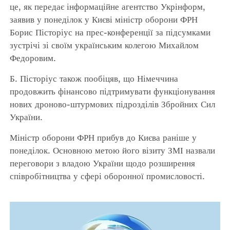
це, як передає інформаційне агентство Укрінформ,
заявив у понеділок у Києві міністр оборони ФРН
Борис Пісторіус на прес-конференції за підсумками
зустрічі зі своїм українським колегою Михайлом
Федоровим.
Б. Пісторіус також пообіцяв, що Німеччина
продовжить фінансово підтримувати функціонування
нових дроново-штурмових підрозділів Збройних Сил
України.
Міністр оборони ФРН прибув до Києва раніше у
понеділок. Основною метою його візиту ЗМІ назвали
переговори з владою України щодо розширення
співробітництва у сфері оборонної промисловості.