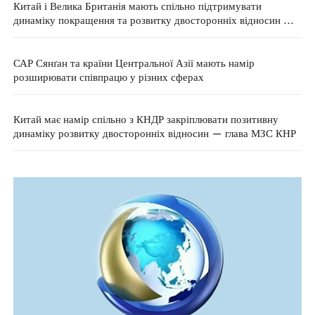
Китай і Велика Британія мають спільно підтримувати
динаміку покращення та розвитку двосторонніх відносин —
МЗС КНР
САР Сянґан та країни Центральної Азії мають намір
розширювати співпрацю у різних сферах
Китай має намір спільно з КНДР закріплювати позитивну
динаміку розвитку двосторонніх відносин — глава МЗС КНР