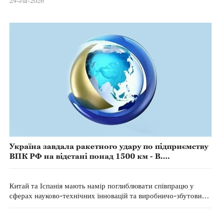
24-Jul-2026
Україна завдала ракетного удару по підприємству
ВПК РФ на відстані понад 1500 км - В.
Зеленський
Китай та Іспанія мають намір поглиблювати співпрацю у
сферах науково-технічних інновацій та виробничо-збутових
ланцюгів