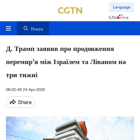
Language
Пошук
Д. Трамп заявив про продовження
перемир'я між Ізраїлем та Ліваном на
три тижні
08:02:49 24-Apr-2026
Share