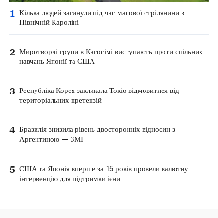
1
Кілька людей загинули під час масової стрілянини в
Північній Кароліні
2
Миротворчі групи в Кагосімі виступають проти спільних
навчань Японії та США
3
Республіка Корея закликала Токіо відмовитися від
територіальних претензій
4
Бразилія знизила рівень двосторонніх відносин з
Аргентиною — ЗМІ
5
США та Японія вперше за 15 років провели валютну
інтервенцію для підтримки ієни