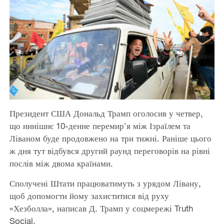
Президент США Дональд Трамп оголосив у четвер,
що нинішнє 10-денне перемир'я між Ізраїлем та
Ліваном буде продовжено на три тижні. Раніше цього
ж дня тут відбувся другий раунд переговорів на рівні
послів між двома країнами.
Сполучені Штати працюватимуть з урядом Лівану,
щоб допомогти йому захиститися від руху
«Хезболла», написав Д. Трамп у соцмережі Truth
Social.