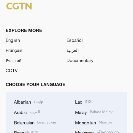
EXPLORE MORE
English
Español
Français
العربية
Русский
Documentary
CCTV+
CHOOSE YOUR LANGUAGE
Shqip
ລາວ
Albanian
Lao
العربية
Bahasa Melayu
Arabic
Malay
Беларуская
Монгол
Belarusian
Mongolian
বাংলা
မြန်မာဘာသာ
Bengali
Myanmar