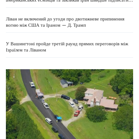
угоду
Ліван не включений до угоди про двотижневе припинення
вогню між США та Іраном — Д. Трамп
У Вашингтоні пройде третій раунд прямих переговорів між
Ізраїлем та Ліваном