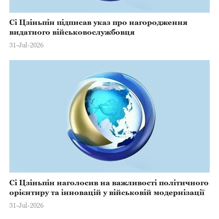
Сі Цзіньпін підписав указ про нагородження
видатного військовослужбовця
31-Jul-2026
Сі Цзіньпін наголосив на важливості політичного
орієнтиру та інновацій у військовій модернізації
31-Jul-2026