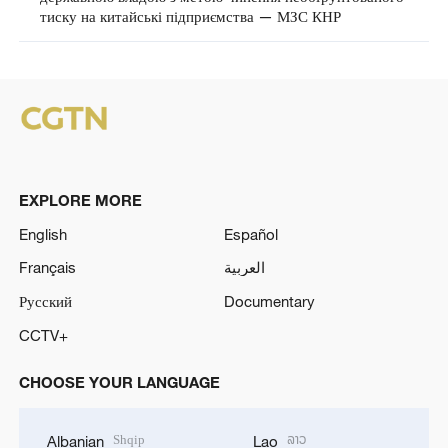
тиску на китайські підприємства — МЗС КНР
EXPLORE MORE
English
Español
Français
العربية
Русский
Documentary
CCTV+
CHOOSE YOUR LANGUAGE
Shqip
ລາວ
Albanian
Lao