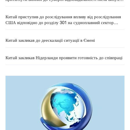
на вугільній шахті
Китай приступив до розслідування впливу від розслідування
США відповідно до розділу 301 на судноплавний сектор
країни
Китай закликав до деескалації ситуації в Ємені
Китай закликав Нідерланди проявити готовність до співпраці