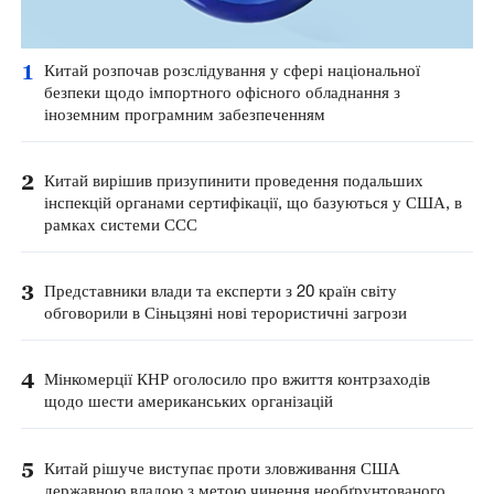
1
Китай розпочав розслідування у сфері національної
безпеки щодо імпортного офісного обладнання з
іноземним програмним забезпеченням
2
Китай вирішив призупинити проведення подальших
інспекцій органами сертифікації, що базуються у США, в
рамках системи ССС
3
Представники влади та експерти з 20 країн світу
обговорили в Сіньцзяні нові терористичні загрози
4
Мінкомерції КНР оголосило про вжиття контрзаходів
щодо шести американських організацій
5
Китай рішуче виступає проти зловживання США
державною владою з метою чинення необґрунтованого