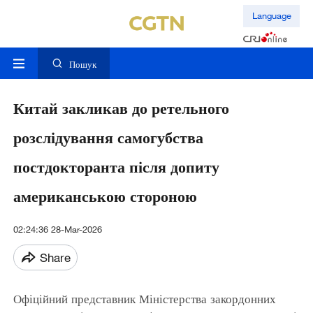
Language
Пошук
Китай закликав до ретельного
розслідування самогубства
постдокторанта після допиту
американською стороною
02:24:36 28-Mar-2026
Share
Офіційний представник Міністерства закордонних