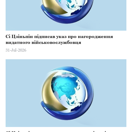
Сі Цзіньпін підписав указ про нагородження
видатного військовослужбовця
31-Jul-2026