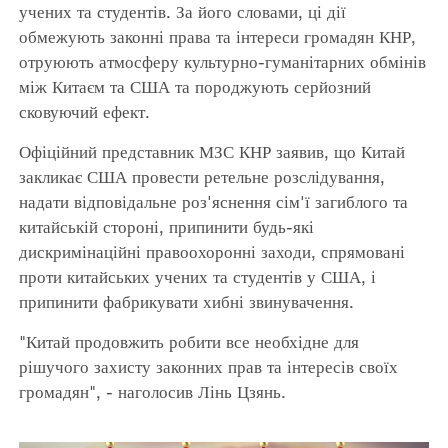
учених та студентів. За його словами, ці дії
обмежують законні права та інтереси громадян КНР,
отруюють атмосферу культурно-гуманітарних обмінів
між Китаєм та США та породжують серйозний
сковуючий ефект.
Офіційний представник МЗС КНР заявив, що Китай
закликає США провести ретельне розслідування,
надати відповідальне роз'яснення сім'ї загиблого та
китайській стороні, припинити будь-які
дискримінаційні правоохоронні заходи, спрямовані
проти китайських учених та студентів у США, і
припинити фабрикувати хибні звинувачення.
"Китай продовжить робити все необхідне для
рішучого захисту законних прав та інтересів своїх
громадян", - наголосив Лінь Цзянь.