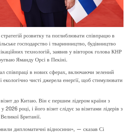
 стратегій розвитку та поглиблювати співпрацю в
сільське господарство і тваринництво, будівництво
ікаційних технологій, заявив у вівторок голова КНР
ругваю Яманду Орсі в Пекіні.
ал співпраці в нових сферах, включаючи зелений
і екологічно чисті джерела енергії, щоб стимулювати
візит до Китаю. Він є першим лідером країни з
 2026 році, і його візит слідує за візитами лідерів з
 Великої Британії.
новили дипломатичні відносини», — сказав Сі