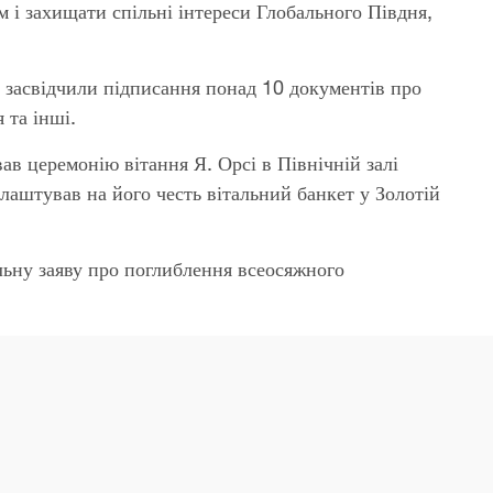
 і захищати спільні інтереси Глобального Півдня,
 засвідчили підписання понад 10 документів про
 та інші.
ав церемонію вітання Я. Орсі в Північній залі
лаштував на його честь вітальний банкет у Золотій
ільну заяву про поглиблення всеосяжного