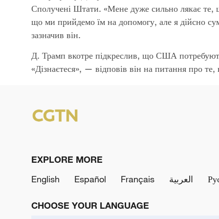
Сполучені Штати. «Мене дуже сильно лякає те, 
що ми прийдемо їм на допомогу, але я дійсно с
зазначив він.
Д. Трамп вкотре підкреслив, що США потребують
«Дізнаєтеся», — відповів він на питання про те,
EXPLORE MORE
English
Español
Français
العربية
Ру
CHOOSE YOUR LANGUAGE