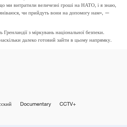
що ми витратили величезні гроші на НАТО, і я знаю,
умніваюся, чи прийдуть вони на допомогу нам», —
 Гренландії з міркувань національної безпеки.
 наскільки далеко готовий зайти в цьому напрямку.
сский
Documentary
CCTV+