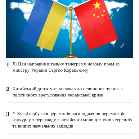
1
Лі Цян направив вітальну телеграму новому прем’єр-
міністру України Сергію Корецькому
2
Китайський дипломат закликав до невпинних зусиль з
політичного врегулювання української кризи
3
У Києві відбулася церемонія нагородження переможців
конкурсу з перекладу з китайської мови для учнів середніх
та вищих навчальних закладів