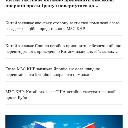
операції проти Ірану і повернутися до
переговорів — МЗС КНР
Китай закликає японську сторону взяти свої помилкові слова
назад — офіційна представниця МЗС КНР
Китай закликає Японію негайно припинити небезпечні дії, що
перешкоджають проведенню Китаєм планових військових
навчань і тренувань — МЗС КНР
Глава МЗС КНР закликав Японію якомога швидше
переосмислити історію і виправити помилки
МЗС КНР: Китай закликає США негайно скасувати санкції
проти Куби