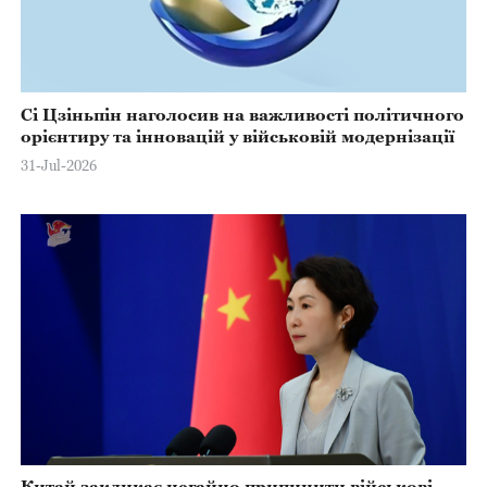
Сі Цзіньпін наголосив на важливості політичного
орієнтиру та інновацій у військовій модернізації
31-Jul-2026
Китай закликає негайно припинити військові