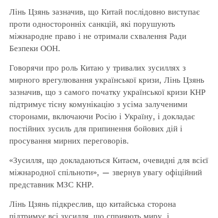
Лінь Цзянь зазначив, що Китай послідовно виступає
проти односторонніх санкцій, які порушують
міжнародне право і не отримали схвалення Ради
Безпеки ООН.
Говорячи про роль Китаю у тривалих зусиллях з
мирного врегулювання української кризи, Лінь Цзянь
зазначив, що з самого початку української кризи КНР
підтримує тісну комунікацію з усіма залученими
сторонами, включаючи Росію і Україну, і докладає
постійних зусиль для припинення бойових дій і
просування мирних переговорів.
«Зусилля, що докладаються Китаєм, очевидні для всієї
міжнародної спільноти», — звернув увагу офіційний
представник МЗС КНР.
Лінь Цзянь підкреслив, що китайська сторона
підтримує всі зусилля, що сприяють миру, і