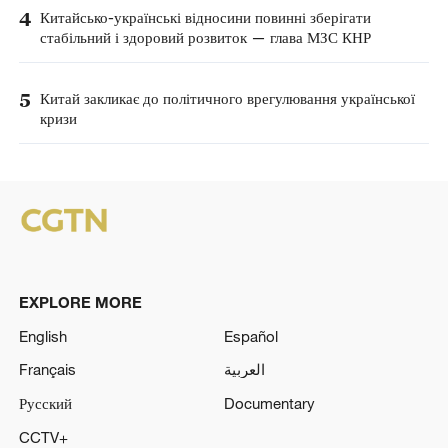
4
Китайсько-українські відносини повинні зберігати
стабільний і здоровий розвиток — глава МЗС КНР
5
Китай закликає до політичного врегулювання української
кризи
EXPLORE MORE
English
Español
Français
العربية
Русский
Documentary
CCTV+