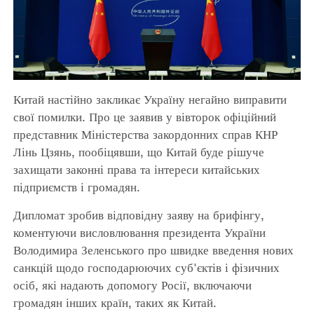
Китай настійно закликає Україну негайно виправити
свої помилки. Про це заявив у вівторок офіційний
представник Міністерства закордонних справ КНР
Лінь Цзянь, пообіцявши, що Китай буде рішуче
захищати законні права та інтереси китайських
підприємств і громадян.
Дипломат зробив відповідну заяву на брифінгу,
коментуючи висловлювання президента України
Володимира Зеленського про швидке введення нових
санкцій щодо господарюючих суб'єктів і фізичних
осіб, які надають допомогу Росії, включаючи
громадян інших країн, таких як Китай.