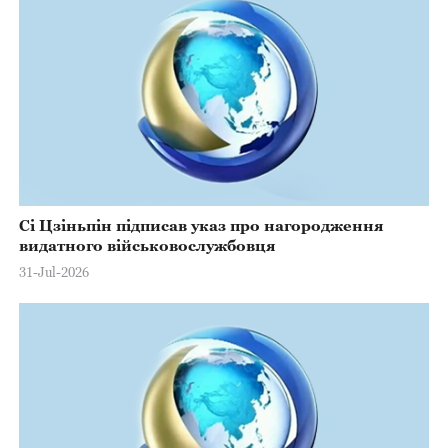
Сі Цзіньпін підписав указ про нагородження
видатного військовослужбовця
31-Jul-2026