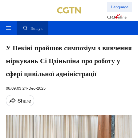
Language
Пошук
У Пекіні пройшов симпозіум з вивчення
міркувань Сі Цзіньпіна про роботу у
сфері цивільної адміністрації
06:09:03 24-Dec-2025
Share