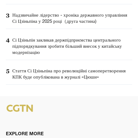
3
Надзвичайне лідерство - хроніка державного управління
Сі Цзіньпіна у 2025 році（друга частина)
4
Сі Цзіньпін закликав держпідприємства центрального
підпорядкування зробити більший внесок у китайську
модернізацію
5
Стаття Сі Цзіньпіна про революційні самоперетворення
КПК буде опублікована в журналі «Цюши»
EXPLORE MORE