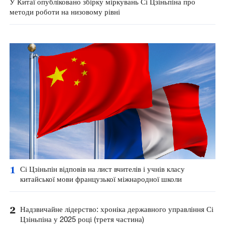
У Китаї опубліковано збірку міркувань Сі Цзіньпіна про
методи роботи на низовому рівні
1
Сі Цзіньпін відповів на лист вчителів і учнів класу
китайської мови французької міжнародної школи
2
Надзвичайне лідерство: хроніка державного управління Сі
Цзіньпіна у 2025 році (третя частина)