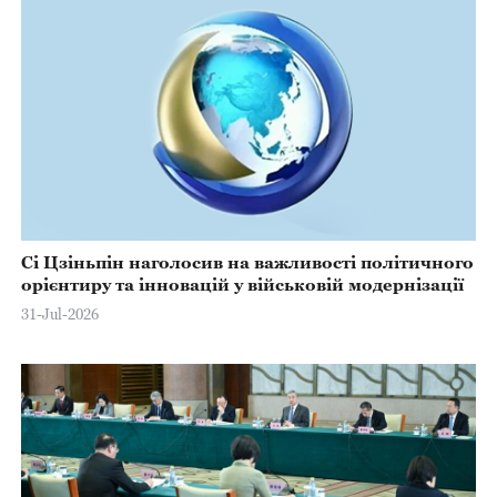
Сі Цзіньпін наголосив на важливості політичного
орієнтиру та інновацій у військовій модернізації
31-Jul-2026