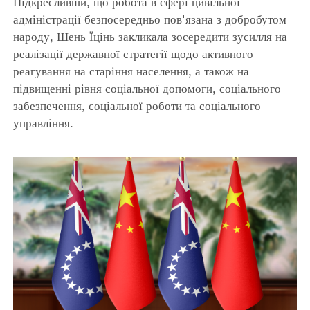
Підкресливши, що робота в сфері цивільної
адміністрації безпосередньо пов'язана з добробутом
народу, Шень Їцінь закликала зосередити зусилля на
реалізації державної стратегії щодо активного
реагування на старіння населення, а також на
підвищенні рівня соціальної допомоги, соціального
забезпечення, соціальної роботи та соціального
управління.