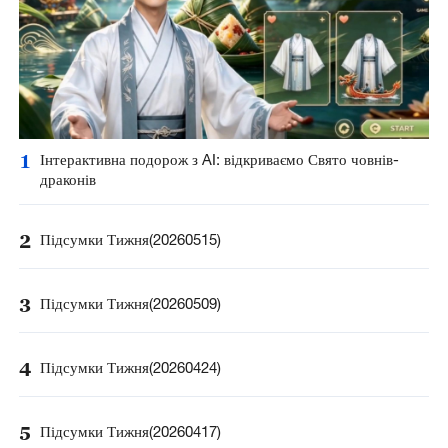
1
Інтерактивна подорож з AI: відкриваємо Свято човнів-
драконів
2
Підсумки Тижня(20260515)
3
Підсумки Тижня(20260509)
4
Підсумки Тижня(20260424)
5
Підсумки Тижня(20260417)