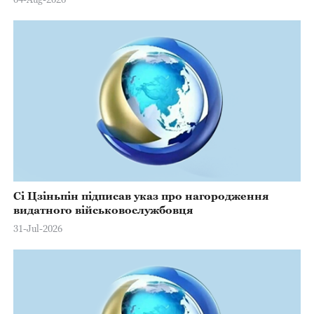
Сі Цзіньпін підписав указ про нагородження
видатного військовослужбовця
31-Jul-2026