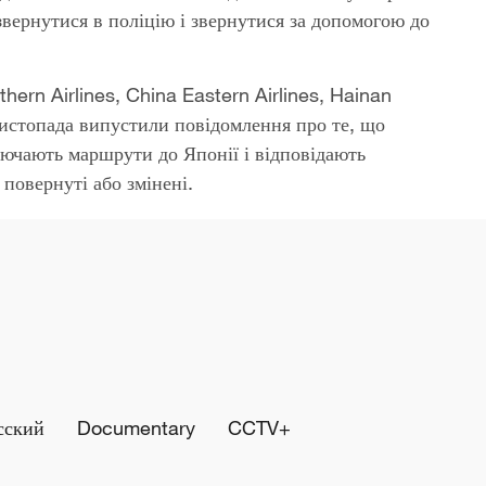
звернутися в поліцію і звернутися за допомогою до
thern Airlines, China Eastern Airlines, Hainan
5 листопада випустили повідомлення про те, що
ключають маршрути до Японії і відповідають
повернуті або змінені.
сский
Documentary
CCTV+