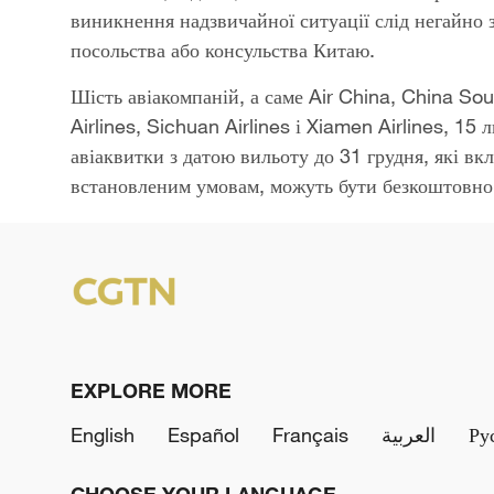
виникнення надзвичайної ситуації слід негайно 
посольства або консульства Китаю.
Шість авіакомпаній, а саме Air China, China Sou
Airlines, Sichuan Airlines і Xiamen Airlines, 1
авіаквитки з датою вильоту до 31 грудня, які в
встановленим умовам, можуть бути безкоштовно 
EXPLORE MORE
English
Español
Français
العربية
Ру