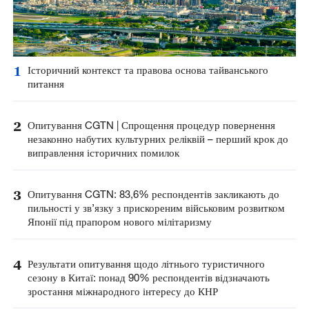
1
Історичний контекст та правова основа тайванського
питання
2
Опитування CGTN | Спрощення процедур повернення
незаконно набутих культурних реліквій – перший крок до
виправлення історичних помилок
3
Опитування CGTN: 83,6% респондентів закликають до
пильності у зв’язку з прискореним військовим розвитком
Японії під прапором нового мілітаризму
4
Результати опитування щодо літнього туристичного
сезону в Китаї: понад 90% респондентів відзначають
зростання міжнародного інтересу до КНР