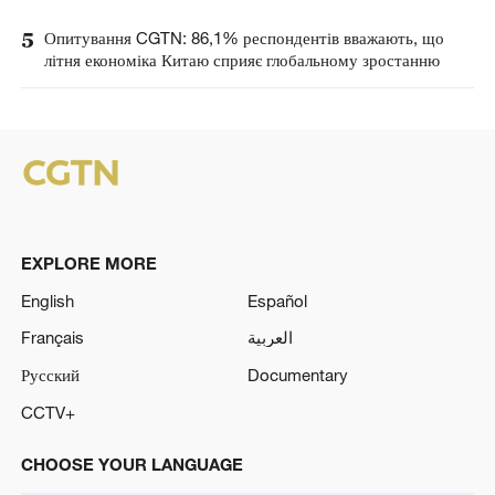
5
Опитування CGTN: 86,1% респондентів вважають, що
літня економіка Китаю сприяє глобальному зростанню
EXPLORE MORE
English
Español
Français
العربية
Русский
Documentary
CCTV+
CHOOSE YOUR LANGUAGE