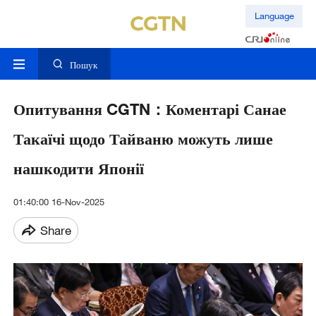
Language
Пошук
Опитування CGTN：Коментарі Санае
Такаїчі щодо Тайваню можуть лише
нашкодити Японії
01:40:00 16-Nov-2025
Share