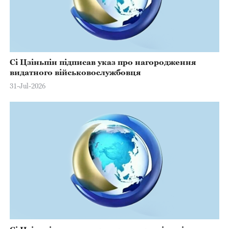
Сі Цзіньпін підписав указ про нагородження
видатного військовослужбовця
31-Jul-2026