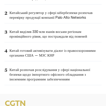
2
Китайський регулятор у сфері кібербезпеки розпочав
перевірку продукції компанії Palo Alto Networks
3
Китай виділив 330 млн юанів восьми регіонам
провінційного рівня, що постраждали від повеней
4
Китай готовий активізувати діалог із правоохоронними
органами США — МЗС КНР
5
Китай розпочав розслідування у сфері національної
безпеки щодо імпортного офісного обладнання з
іноземним програмним забезпеченням