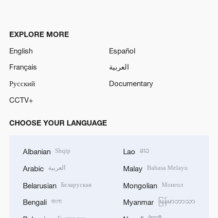
EXPLORE MORE
English
Español
Français
العربية
Русский
Documentary
CCTV+
CHOOSE YOUR LANGUAGE
Shqip
ລາວ
Albanian
Lao
العربية
Bahasa Melayu
Arabic
Malay
Беларуская
Монгол
Belarusian
Mongolian
বাংলা
မြန်မာဘာသာ
Bengali
Myanmar