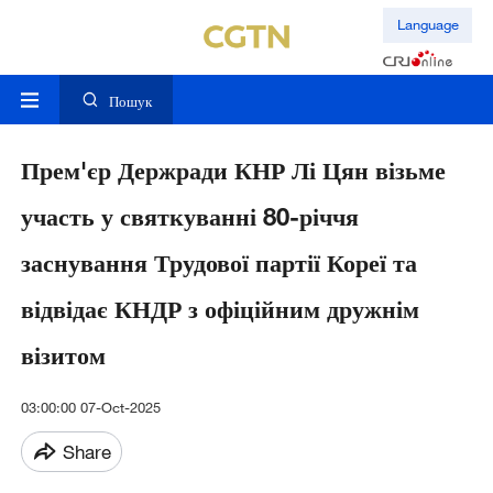
Language
Пошук
Прем'єр Держради КНР Лі Цян візьме
участь у святкуванні 80-річчя
заснування Трудової партії Кореї та
відвідає КНДР з офіційним дружнім
візитом
03:00:00 07-Oct-2025
Share