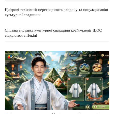
Цифрові технології перетворюють охорону та популяризацію
культурної спадщини
Спільна виставка культурної спадщини країн-членів ШОС
відкрилася в Пекіні