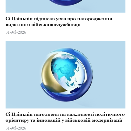
Сі Цзіньпін підписав указ про нагородження
видатного військовослужбовця
31-Jul-2026
Сі Цзіньпін наголосив на важливості політичного
орієнтиру та інновацій у військовій модернізації
31-Jul-2026