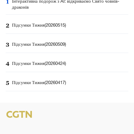
1
Інтерактивна подорож з AI: відкриваємо Свято човнів-
драконів
2
Підсумки Тижня(20260515)
3
Підсумки Тижня(20260509)
4
Підсумки Тижня(20260424)
5
Підсумки Тижня(20260417)