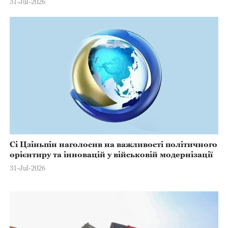
31-Jul-2026
Сі Цзіньпін наголосив на важливості політичного
орієнтиру та інновацій у військовій модернізації
31-Jul-2026