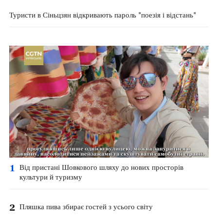
Туристи в Сіньцзян відкривають пароль "поезія і відстань"
1
Від пристані Шовкового шляху до нових просторів
культури й туризму
2
Пляшка пива збирає гостей з усього світу