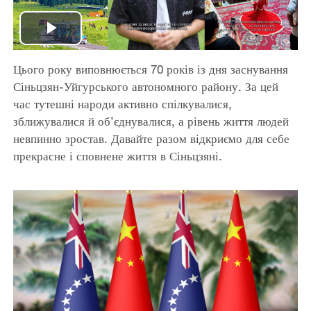
Play
Цього року виповнюється 70 років із дня заснування
Video
Сіньцзян-Уйгурського автономного району. За цей
час тутешні народи активно спілкувалися,
зближувалися й об’єднувалися, а рівень життя людей
невпинно зростав. Давайте разом відкриємо для себе
прекрасне і сповнене життя в Сіньцзяні.