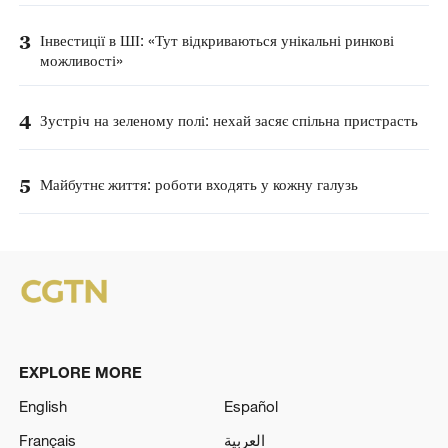
3
Інвестиції в ШІ: «Тут відкриваються унікальні ринкові
можливості»
4
Зустріч на зеленому полі: нехай засяє спільна пристрасть
5
Майбутнє життя: роботи входять у кожну галузь
EXPLORE MORE
English
Español
Français
العربية