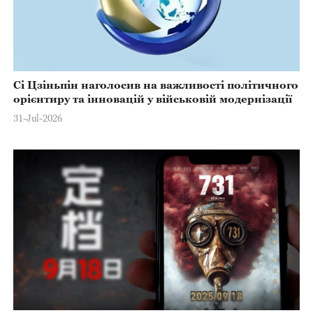
Сі Цзіньпін наголосив на важливості політичного
орієнтиру та інновацій у військовій модернізації
31-Jul-2026