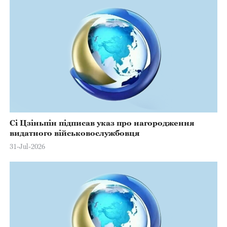
Сі Цзіньпін підписав указ про нагородження
видатного військовослужбовця
31-Jul-2026