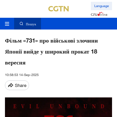
Language
Пошук
Фільм «731» про військові злочини
Японії вийде у широкий прокат 18
вересня
10:58:53 14-Sep-2025
Share