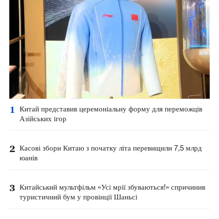
1
Китай представив церемоніальну форму для переможців
Азійських ігор
2
Касові збори Китаю з початку літа перевищили 7,5 млрд
юанів
3
Китайський мультфільм «Усі мрії збуваються!» спричинив
туристичний бум у провінції Шаньсі