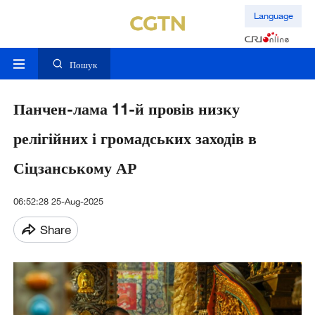
Language
Пошук
Панчен-лама 11-й провів низку
релігійних і громадських заходів в
Сіцзанському АР
06:52:28 25-Aug-2025
Share