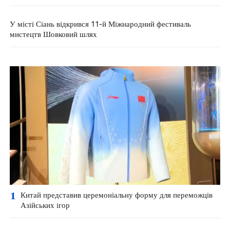
стратегічний діалог
У місті Сіань відкрився 11-й Міжнародний фестиваль
мистецтв Шовковий шлях
1
Китай представив церемоніальну форму для переможців
Азійських ігор