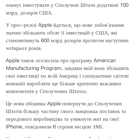
планує інвестувати у Сполучені Штати додаткові 100
млрд. доларів США.
У прес-релізі Apple йдеться, що нове зобов'язання
значно збільшить обсяг її інвестицій у США, які
становитимуть 600 млрд доларів протягом наступних
чотирьох років.
Apple також оголосила про програму American
Manufacturing Program, завдяки якій вона збільшить
свої інвестиції по всій Америці і спонукатиме світові
компанії виробляти ще більше критично важливих
компонентів у Сполучених Штатах.
Це нова обіцянка Apple повернути до Сполучених
Штатів більшу частину свого ланцюжка поставок та
передового виробництва та уникнути мит на свої
iPhone, повідомили 6 серпня місцеві ЗМІ.