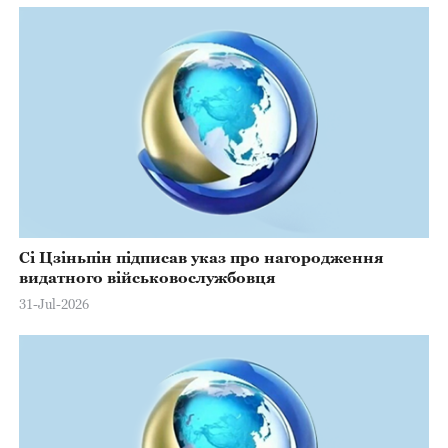
Сі Цзіньпін підписав указ про нагородження
видатного військовослужбовця
31-Jul-2026