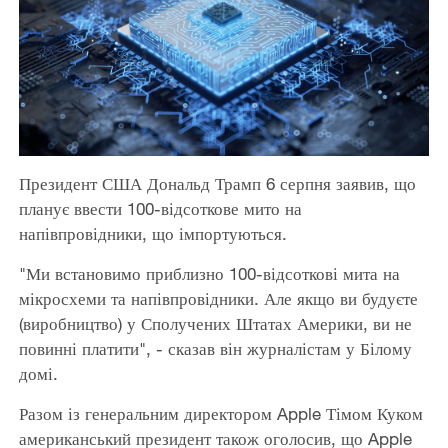
Президент США Дональд Трамп 6 серпня заявив, що
планує ввести 100-відсоткове мито на
напівпровідники, що імпортуються.
"Ми встановимо приблизно 100-відсоткові мита на
мікросхеми та напівпровідники. Але якщо ви будуєте
(виробництво) у Сполучених Штатах Америки, ви не
повинні платити", - сказав він журналістам у Білому
домі.
Разом із генеральним директором Apple Тімом Куком
американський президент також оголосив, що Apple