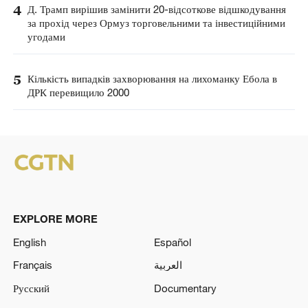
4
Д. Трамп вирішив замінити 20-відсоткове відшкодування
за прохід через Ормуз торговельними та інвестиційними
угодами
5
Кількість випадків захворювання на лихоманку Ебола в
ДРК перевищило 2000
EXPLORE MORE
English
Español
Français
العربية
Русский
Documentary