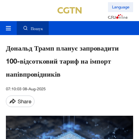
Language
Пошук
Дональд Трамп планує запровадити
100-відсотковий тариф на імпорт
напівпровідників
07:10:03 08-Aug-2025
Share