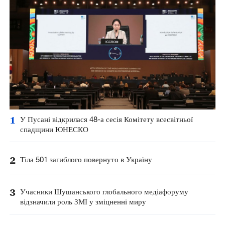
1
У Пусані відкрилася 48-а сесія Комітету всесвітньої
спадщини ЮНЕСКО
2
Тіла 501 загиблого повернуто в Україну
3
Учасники Шушанського глобального медіафоруму
відзначили роль ЗМІ у зміцненні миру