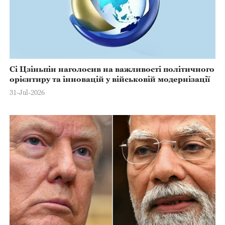
Сі Цзіньпін наголосив на важливості політичного
орієнтиру та інновацій у військовій модернізації
31-Jul-2026