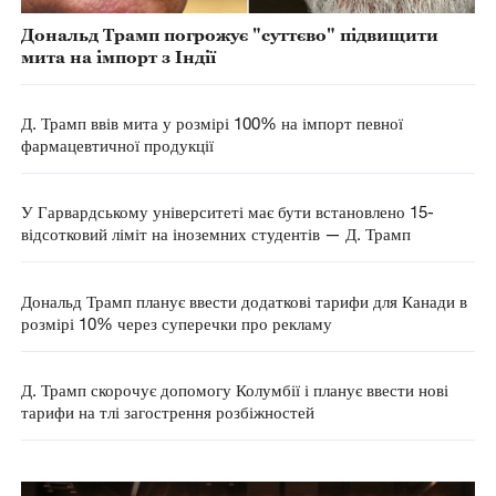
Дональд Трамп погрожує "суттєво" підвищити
мита на імпорт з Індії
Д. Трамп ввів мита у розмірі 100% на імпорт певної
фармацевтичної продукції
У Гарвардському університеті має бути встановлено 15-
відсотковий ліміт на іноземних студентів — Д. Трамп
Дональд Трамп планує ввести додаткові тарифи для Канади в
розмірі 10% через суперечки про рекламу
Д. Трамп скорочує допомогу Колумбії і планує ввести нові
тарифи на тлі загострення розбіжностей