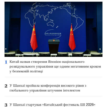
1
Китай назвав створення Японією національного
розвідувального управління ще одним негативним кроком
у безпековій політиці
2
У Шанхаї пройшла конференція високого рівня з
глобального управління штучним інтелектом
3
У Шанхаї стартував «Китайський фестиваль ШІ 2026»