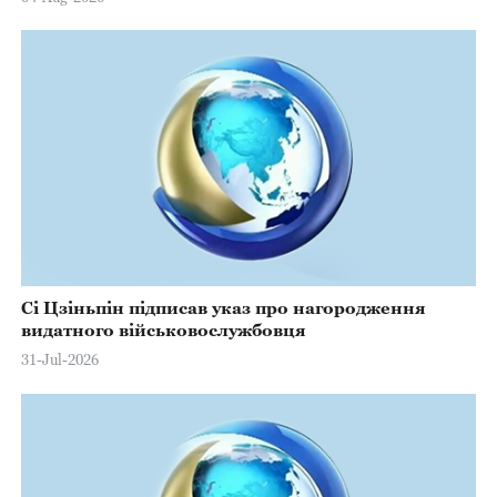
Сі Цзіньпін підписав указ про нагородження
видатного військовослужбовця
31-Jul-2026