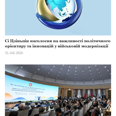
Сі Цзіньпін наголосив на важливості політичного
орієнтиру та інновацій у військовій модернізації
31-Jul-2026