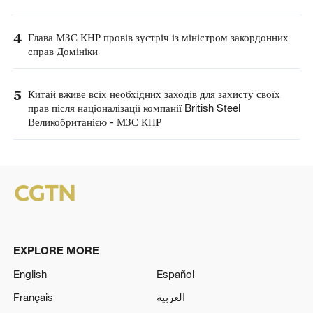
4
Глава МЗС КНР провів зустріч із міністром закордонних
справ Домініки
5
Китай вживе всіх необхідних заходів для захисту своїх
прав після націоналізації компанії British Steel
Великобританією - МЗС КНР
EXPLORE MORE
English
Español
Français
العربية