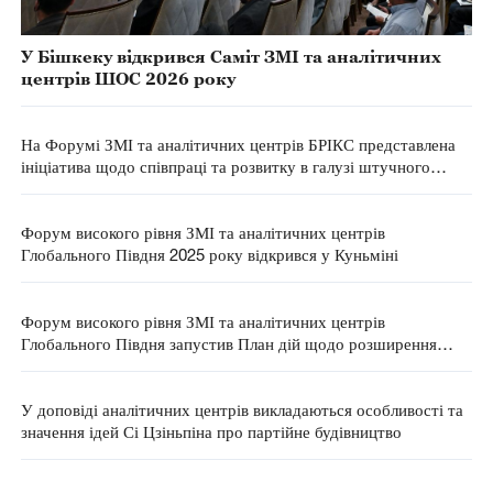
У Бішкеку відкрився Саміт ЗМІ та аналітичних
центрів ШОС 2026 року
На Форумі ЗМІ та аналітичних центрів БРІКС представлена
ініціатива щодо співпраці та розвитку в галузі штучного
інтелекту
Форум високого рівня ЗМІ та аналітичних центрів
Глобального Півдня 2025 року відкрився у Куньміні
Форум високого рівня ЗМІ та аналітичних центрів
Глобального Півдня запустив План дій щодо розширення
можливостей китайсько-африканського партнерства на 2026
рік
У доповіді аналітичних центрів викладаються особливості та
значення ідей Сі Цзіньпіна про партійне будівництво