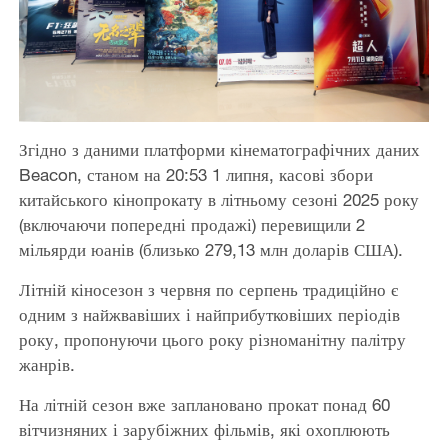
Згідно з даними платформи кінематографічних даних
Beacon, станом на 20:53 1 липня, касові збори
китайського кінопрокату в літньому сезоні 2025 року
(включаючи попередні продажі) перевищили 2
мільярди юанів (близько 279,13 млн доларів США).
Літній кіносезон з червня по серпень традиційно є
одним з найжвавіших і найприбутковіших періодів
року, пропонуючи цього року різноманітну палітру
жанрів.
На літній сезон вже заплановано прокат понад 60
вітчизняних і зарубіжних фільмів, які охоплюють