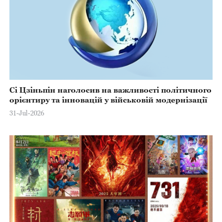
Сі Цзіньпін наголосив на важливості політичного
орієнтиру та інновацій у військовій модернізації
31-Jul-2026