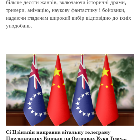
більше десяти жанрів, включаючи історичні драми,
трилери, анімацію, наукову фантастику і бойовики,
надаючи глядачам широкий вибір відповідно до їхніх
уподобань.
Сі Цзіньпін направив вітальну телеграму
Представнику Короля на Островах Кука Тому