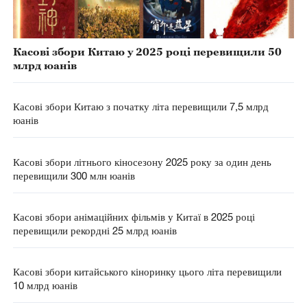
Касові збори Китаю у 2025 році перевищили 50
млрд юанів
Касові збори Китаю з початку літа перевищили 7,5 млрд
юанів
Касові збори літнього кіносезону 2025 року за один день
перевищили 300 млн юанів
Касові збори анімаційних фільмів у Китаї в 2025 році
перевищили рекордні 25 млрд юанів
Касові збори китайського кіноринку цього літа перевищили
10 млрд юанів