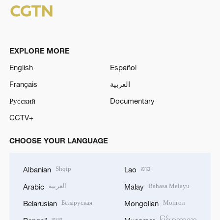
EXPLORE MORE
English
Español
Français
العربية
Русский
Documentary
CCTV+
CHOOSE YOUR LANGUAGE
Shqip
ລາວ
Albanian
Lao
العربية
Bahasa Melayu
Arabic
Malay
Беларуская
Монгол
Belarusian
Mongolian
বাংলা
မြန်မာဘာသာ