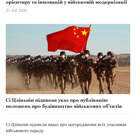
орієнтиру та інновацій у військовій модернізації
31-Jul-2026
Сі Цзіньпін підписав указ про публікацію
положень про будівництво військових об'єктів
Сі Цзіньпін підписав наказ про нагородження всіх учасників
військового параду