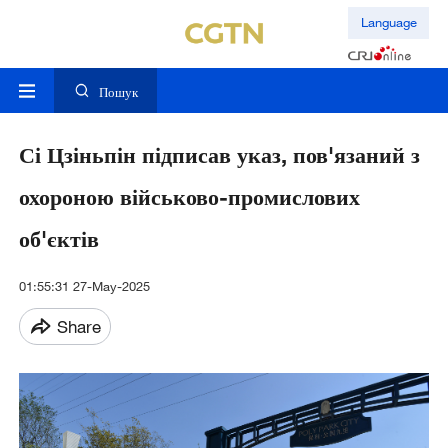
Language
Пошук
Сі Цзіньпін підписав указ, пов'язаний з
охороною військово-промислових
об'єктів
01:55:31 27-May-2025
Share