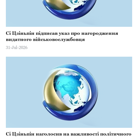
Сі Цзіньпін підписав указ про нагородження
видатного військовослужбовця
31-Jul-2026
Сі Цзіньпін наголосив на важливості політичного