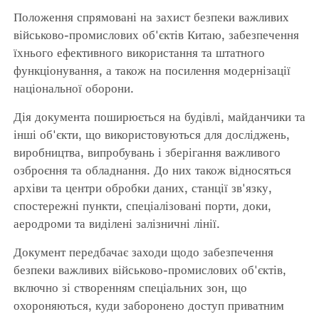
Положення спрямовані на захист безпеки важливих
військово-промислових об'єктів Китаю, забезпечення
їхнього ефективного використання та штатного
функціонування, а також на посилення модернізації
національної оборони.
Дія документа поширюється на будівлі, майданчики та
інші об'єкти, що використовуються для досліджень,
виробництва, випробувань і зберігання важливого
озброєння та обладнання. До них також відносяться
архіви та центри обробки даних, станції зв'язку,
спостережні пункти, спеціалізовані порти, доки,
аеродроми та виділені залізничні лінії.
Документ передбачає заходи щодо забезпечення
безпеки важливих військово-промислових об'єктів,
включно зі створенням спеціальних зон, що
охороняються, куди заборонено доступ приватним