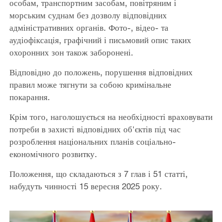
особам, транспортним засобам, повітряним і
морським суднам без дозволу відповідних
адміністративних органів. Фото-, відео- та
аудіофіксація, графічний і письмовий опис таких
охоронних зон також заборонені.
Відповідно до положень, порушення відповідних
правил може тягнути за собою кримінальне
покарання.
Крім того, наголошується на необхідності враховувати
потреби в захисті відповідних об'єктів під час
розроблення національних планів соціально-
економічного розвитку.
Положення, що складаються з 7 глав і 51 статті,
набудуть чинності 15 вересня 2025 року.