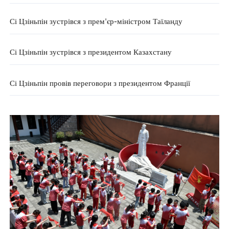
Сі Цзіньпін зустрівся з прем'єр-міністром Таїланду
Сі Цзіньпін зустрівся з президентом Казахстану
Сі Цзіньпін провів переговори з президентом Франції