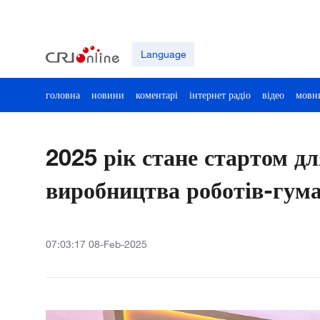
Language
головна
новини
коментарі
інтернет радіо
відео
мовн
2025 рік стане стартом дл
виробництва роботів-гума
07:03:17 08-Feb-2025