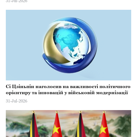
31-Jul-2026
Сі Цзіньпін наголосив на важливості політичного
орієнтиру та інновацій у військовій модернізації
31-Jul-2026