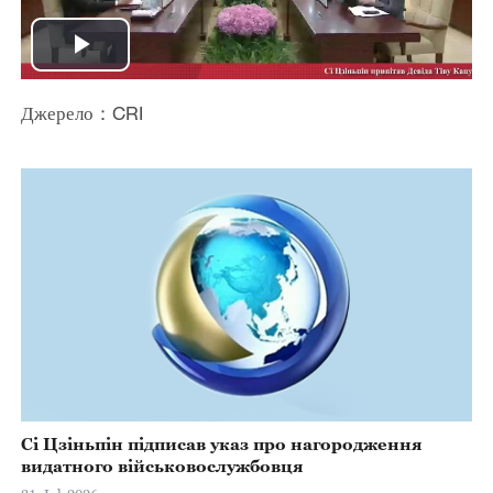
Play
Video
Джерело：CRI
Сі Цзіньпін підписав указ про нагородження
видатного військовослужбовця