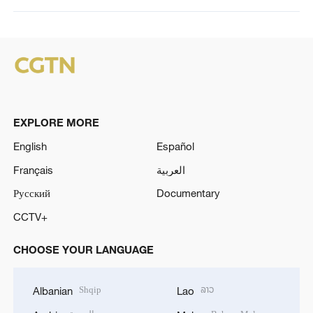
EXPLORE MORE
English
Español
Français
العربية
Русский
Documentary
CCTV+
CHOOSE YOUR LANGUAGE
Shqip
ລາວ
Albanian
Lao