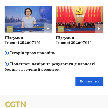
Підсумки
Підсумки
Тижня(20260716)
Тижня(20260701)
Історія трьох поколінь
Початкові наміри та результати діяльності
борців за зелений розвиток
Всі матеріали