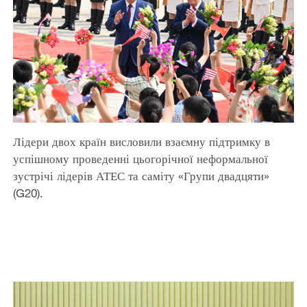
Лідери двох країн висловили взаємну підтримку в
успішному проведенні цьогорічної неформальної
зустрічі лідерів АТЕС та саміту «Групи двадцяти»
(G20).