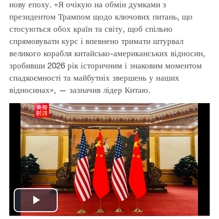
нову епоху. «Я очікую на обмін думками з
президентом Трампом щодо ключових питань, що
стосуються обох країн та світу, щоб спільно
спрямовувати курс і впевнено тримати штурвал
великого корабля китайсько-американських відносин,
зробивши 2026 рік історичним і знаковим моментом
спадкоємності та майбутніх звершень у наших
відносинах», — зазначив лідер Китаю.
Play