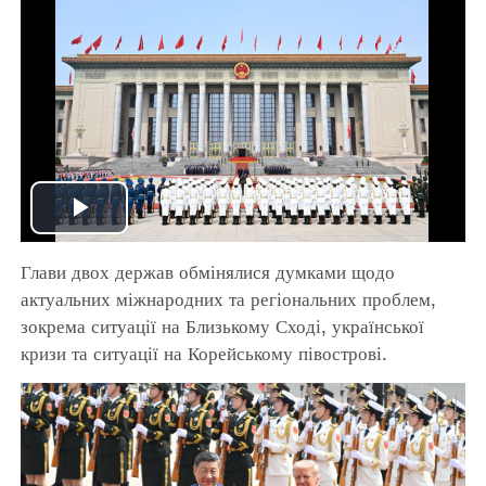
Play
Глави двох держав обмінялися думками щодо
Video
актуальних міжнародних та регіональних проблем,
зокрема ситуації на Близькому Сході, української
кризи та ситуації на Корейському півострові.