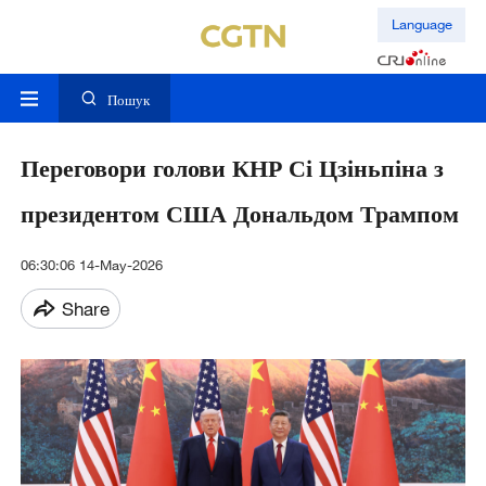
Language
Пошук
Переговори голови КНР Сі Цзіньпіна з
президентом США Дональдом Трампом
06:30:06 14-May-2026
Share